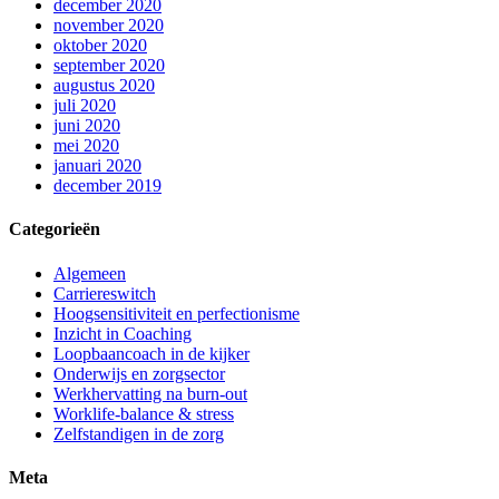
december 2020
november 2020
oktober 2020
september 2020
augustus 2020
juli 2020
juni 2020
mei 2020
januari 2020
december 2019
Categorieën
Algemeen
Carriereswitch
Hoogsensitiviteit en perfectionisme
Inzicht in Coaching
Loopbaancoach in de kijker
Onderwijs en zorgsector
Werkhervatting na burn-out
Worklife-balance & stress
Zelfstandigen
in de zorg
Meta