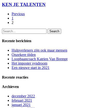
KEN JE TALENTEN
Previous
1
2
Search
Recente berichten
Hulpverleners zijn ook maar mensen
Onzekere tijden
Loopbaancoach Katrien Van Brempt
Het imposter syndroom
Een nieuwe start in 2021
Recente reacties
Archieven
december 2022
februari 2021
januari 2021